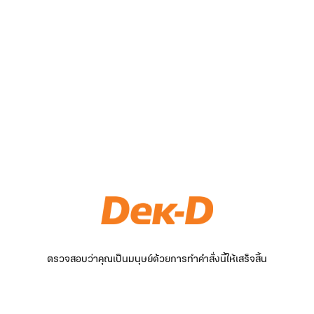
ตรวจสอบว่าคุณเป็นมนุษย์ด้วยการทำคำสั่งนี้ให้เสร็จสิ้น