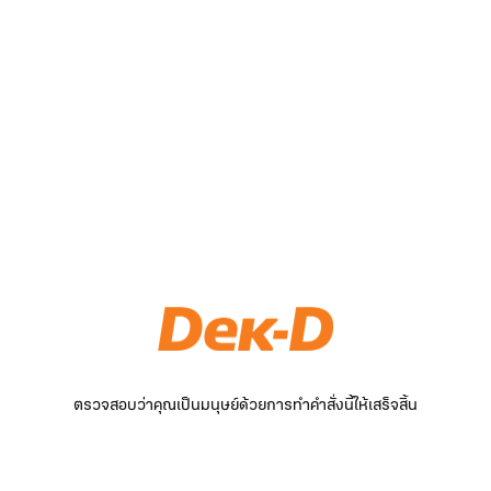
ตรวจสอบว่าคุณเป็นมนุษย์ด้วยการทำคำสั่งนี้ให้เสร็จสิ้น