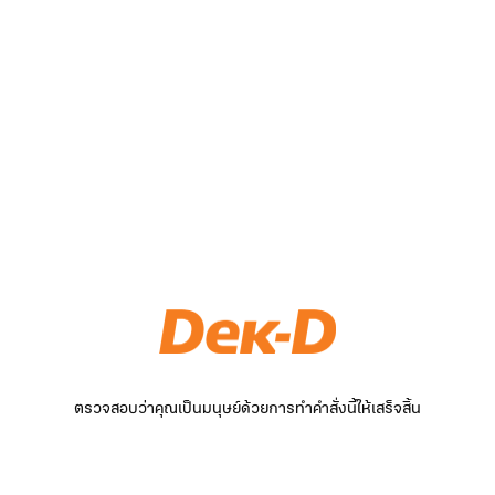
ตรวจสอบว่าคุณเป็นมนุษย์ด้วยการทำคำสั่งนี้ให้เสร็จสิ้น