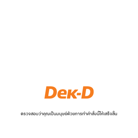
ตรวจสอบว่าคุณเป็นมนุษย์ด้วยการทำคำสั่งนี้ให้เสร็จสิ้น