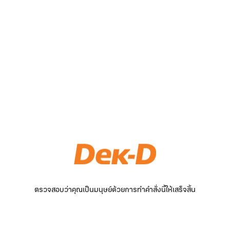
ตรวจสอบว่าคุณเป็นมนุษย์ด้วยการทำคำสั่งนี้ให้เสร็จสิ้น