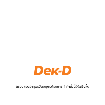
ตรวจสอบว่าคุณเป็นมนุษย์ด้วยการทำคำสั่งนี้ให้เสร็จสิ้น