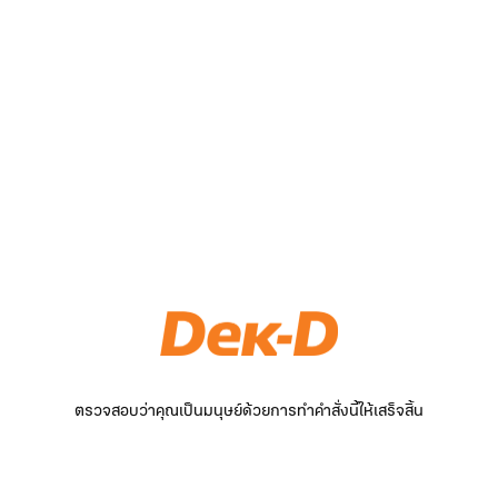
ตรวจสอบว่าคุณเป็นมนุษย์ด้วยการทำคำสั่งนี้ให้เสร็จสิ้น