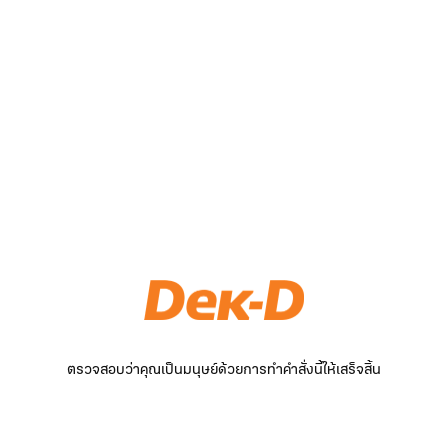
ตรวจสอบว่าคุณเป็นมนุษย์ด้วยการทำคำสั่งนี้ให้เสร็จสิ้น