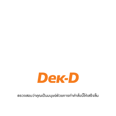
ตรวจสอบว่าคุณเป็นมนุษย์ด้วยการทำคำสั่งนี้ให้เสร็จสิ้น