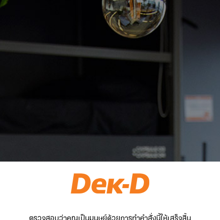
ตรวจสอบว่าคุณเป็นมนุษย์ด้วยการทำคำสั่งนี้ให้เสร็จสิ้น