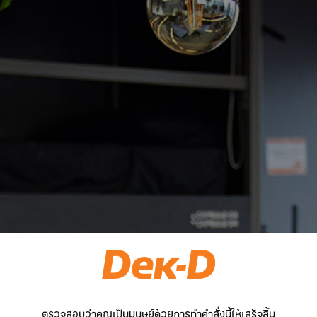
ตรวจสอบว่าคุณเป็นมนุษย์ด้วยการทำคำสั่งนี้ให้เสร็จสิ้น