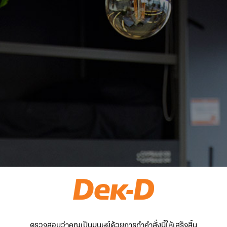
ตรวจสอบว่าคุณเป็นมนุษย์ด้วยการทำคำสั่งนี้ให้เสร็จสิ้น