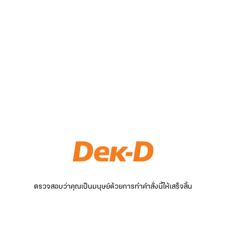
ตรวจสอบว่าคุณเป็นมนุษย์ด้วยการทำคำสั่งนี้ให้เสร็จสิ้น