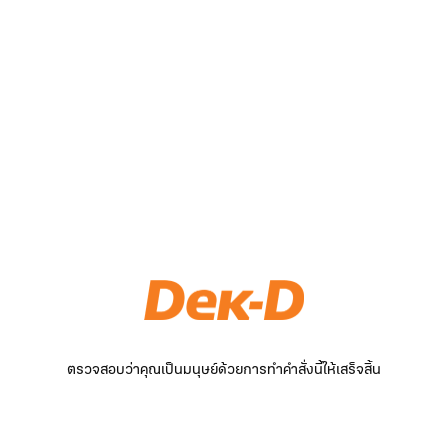
ตรวจสอบว่าคุณเป็นมนุษย์ด้วยการทำคำสั่งนี้ให้เสร็จสิ้น