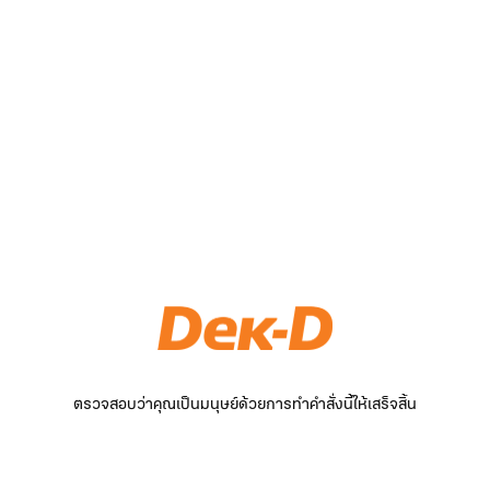
ตรวจสอบว่าคุณเป็นมนุษย์ด้วยการทำคำสั่งนี้ให้เสร็จสิ้น