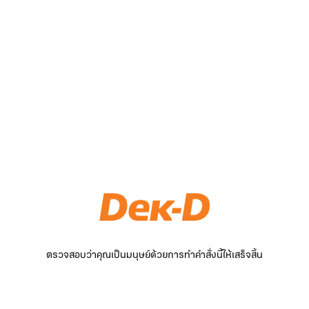
ตรวจสอบว่าคุณเป็นมนุษย์ด้วยการทำคำสั่งนี้ให้เสร็จสิ้น