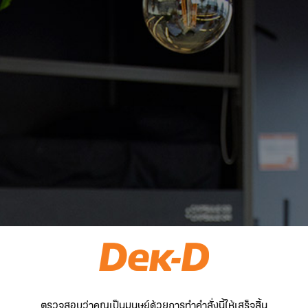
ตรวจสอบว่าคุณเป็นมนุษย์ด้วยการทำคำสั่งนี้ให้เสร็จสิ้น