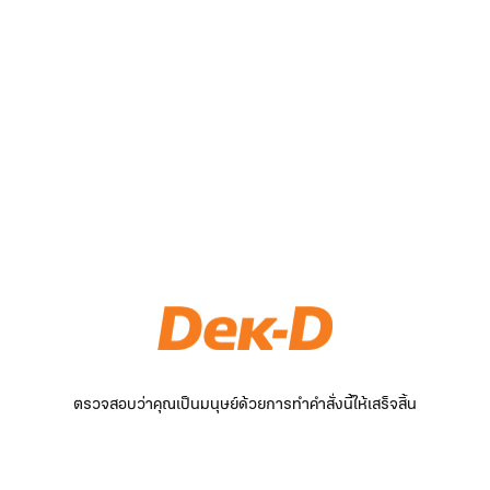
ตรวจสอบว่าคุณเป็นมนุษย์ด้วยการทำคำสั่งนี้ให้เสร็จสิ้น