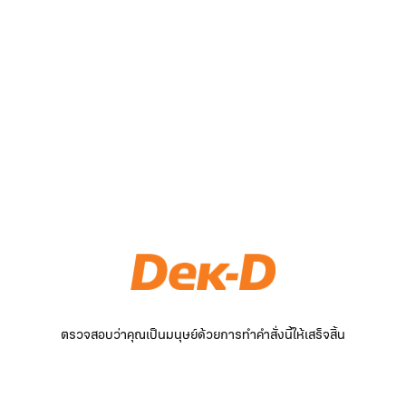
ตรวจสอบว่าคุณเป็นมนุษย์ด้วยการทำคำสั่งนี้ให้เสร็จสิ้น