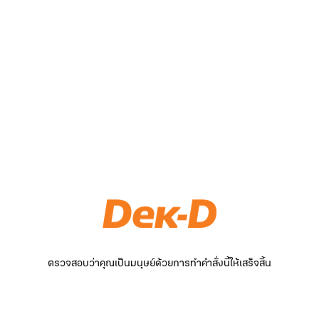
ตรวจสอบว่าคุณเป็นมนุษย์ด้วยการทำคำสั่งนี้ให้เสร็จสิ้น