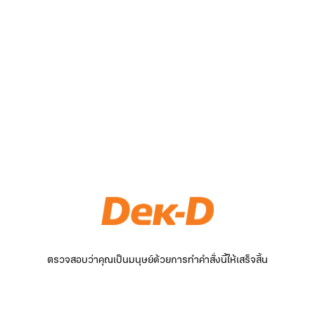
ตรวจสอบว่าคุณเป็นมนุษย์ด้วยการทำคำสั่งนี้ให้เสร็จสิ้น