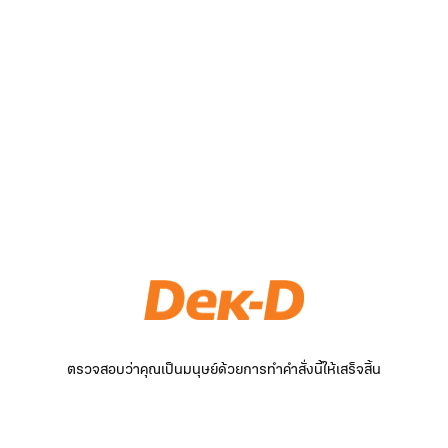
ตรวจสอบว่าคุณเป็นมนุษย์ด้วยการทำคำสั่งนี้ให้เสร็จสิ้น