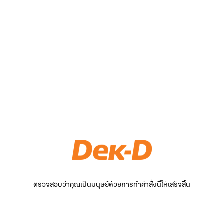
ตรวจสอบว่าคุณเป็นมนุษย์ด้วยการทำคำสั่งนี้ให้เสร็จสิ้น