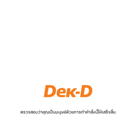
ตรวจสอบว่าคุณเป็นมนุษย์ด้วยการทำคำสั่งนี้ให้เสร็จสิ้น