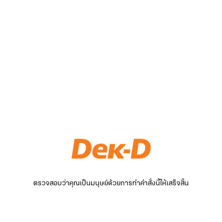
ตรวจสอบว่าคุณเป็นมนุษย์ด้วยการทำคำสั่งนี้ให้เสร็จสิ้น