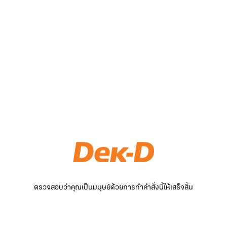
ตรวจสอบว่าคุณเป็นมนุษย์ด้วยการทำคำสั่งนี้ให้เสร็จสิ้น