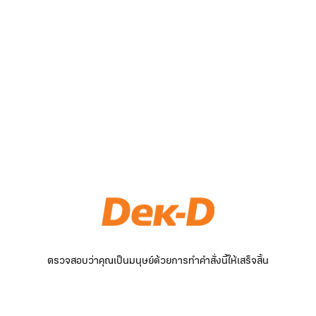
ตรวจสอบว่าคุณเป็นมนุษย์ด้วยการทำคำสั่งนี้ให้เสร็จสิ้น