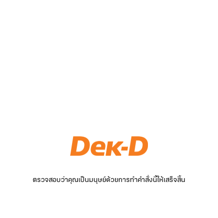
ตรวจสอบว่าคุณเป็นมนุษย์ด้วยการทำคำสั่งนี้ให้เสร็จสิ้น