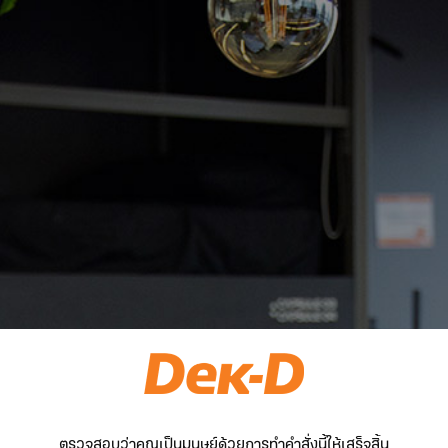
ตรวจสอบว่าคุณเป็นมนุษย์ด้วยการทำคำสั่งนี้ให้เสร็จสิ้น