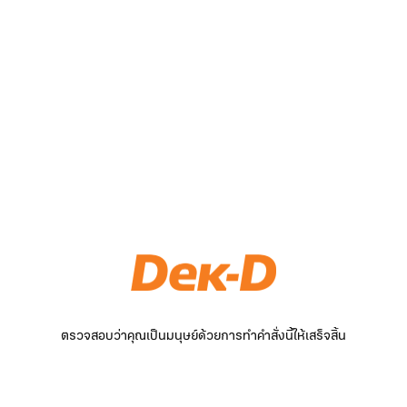
ตรวจสอบว่าคุณเป็นมนุษย์ด้วยการทำคำสั่งนี้ให้เสร็จสิ้น