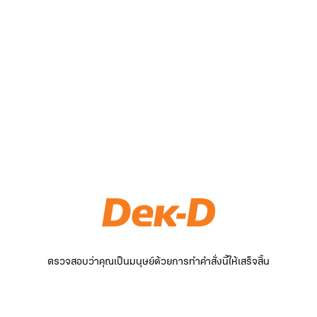
ตรวจสอบว่าคุณเป็นมนุษย์ด้วยการทำคำสั่งนี้ให้เสร็จสิ้น