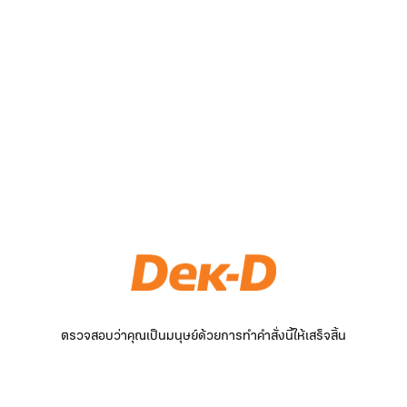
ตรวจสอบว่าคุณเป็นมนุษย์ด้วยการทำคำสั่งนี้ให้เสร็จสิ้น