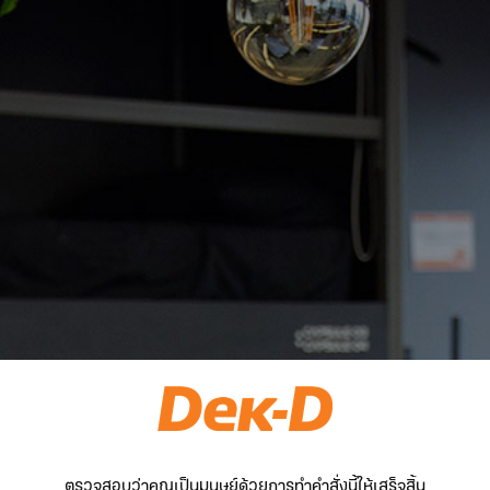
ตรวจสอบว่าคุณเป็นมนุษย์ด้วยการทำคำสั่งนี้ให้เสร็จสิ้น