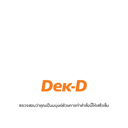
ตรวจสอบว่าคุณเป็นมนุษย์ด้วยการทำคำสั่งนี้ให้เสร็จสิ้น