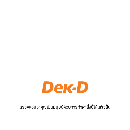
ตรวจสอบว่าคุณเป็นมนุษย์ด้วยการทำคำสั่งนี้ให้เสร็จสิ้น