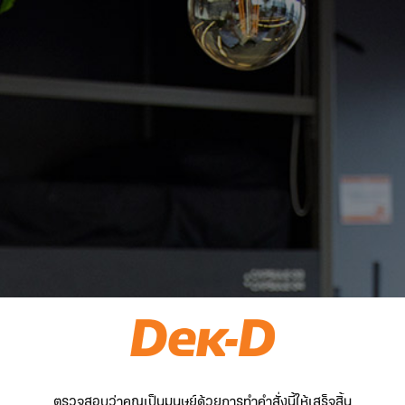
ตรวจสอบว่าคุณเป็นมนุษย์ด้วยการทำคำสั่งนี้ให้เสร็จสิ้น