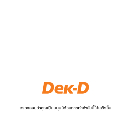
ตรวจสอบว่าคุณเป็นมนุษย์ด้วยการทำคำสั่งนี้ให้เสร็จสิ้น