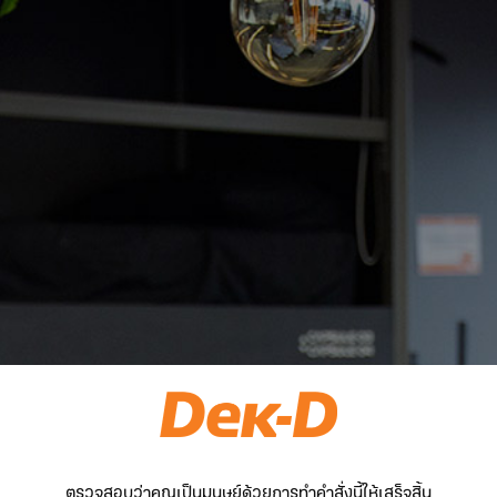
ตรวจสอบว่าคุณเป็นมนุษย์ด้วยการทำคำสั่งนี้ให้เสร็จสิ้น