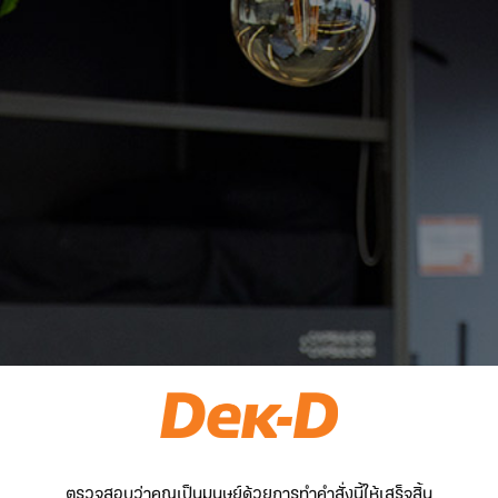
ตรวจสอบว่าคุณเป็นมนุษย์ด้วยการทำคำสั่งนี้ให้เสร็จสิ้น