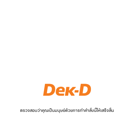
ตรวจสอบว่าคุณเป็นมนุษย์ด้วยการทำคำสั่งนี้ให้เสร็จสิ้น