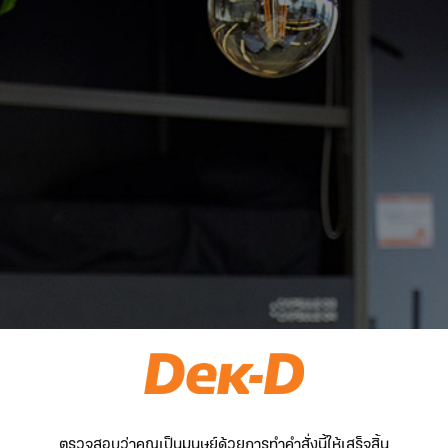
ตรวจสอบว่าคุณเป็นมนุษย์ด้วยการทำคำสั่งนี้ให้เสร็จสิ้น