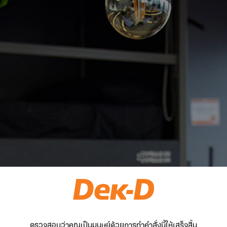
ตรวจสอบว่าคุณเป็นมนุษย์ด้วยการทำคำสั่งนี้ให้เสร็จสิ้น