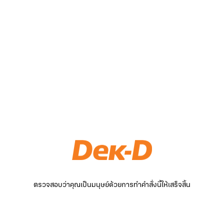
ตรวจสอบว่าคุณเป็นมนุษย์ด้วยการทำคำสั่งนี้ให้เสร็จสิ้น