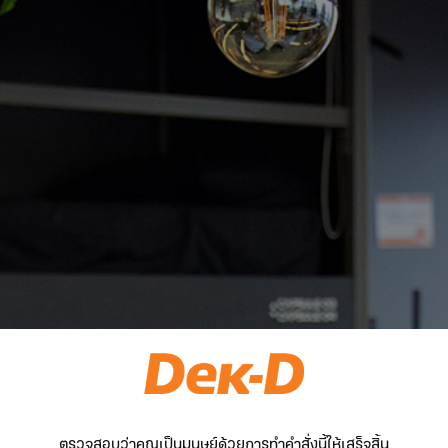
ตรวจสอบว่าคุณเป็นมนุษย์ด้วยการทำคำสั่งนี้ให้เสร็จสิ้น