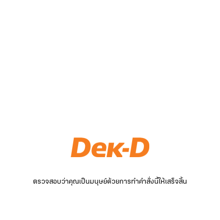
ตรวจสอบว่าคุณเป็นมนุษย์ด้วยการทำคำสั่งนี้ให้เสร็จสิ้น