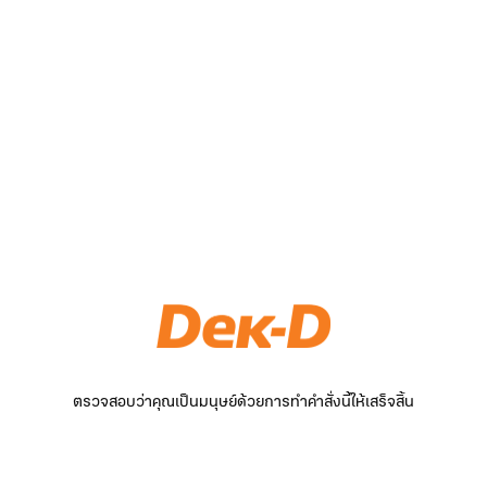
ตรวจสอบว่าคุณเป็นมนุษย์ด้วยการทำคำสั่งนี้ให้เสร็จสิ้น