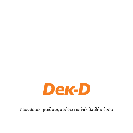
ตรวจสอบว่าคุณเป็นมนุษย์ด้วยการทำคำสั่งนี้ให้เสร็จสิ้น