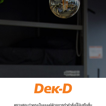
ตรวจสอบว่าคุณเป็นมนุษย์ด้วยการทำคำสั่งนี้ให้เสร็จสิ้น