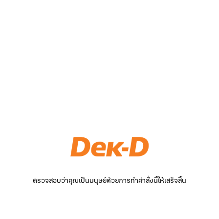
ตรวจสอบว่าคุณเป็นมนุษย์ด้วยการทำคำสั่งนี้ให้เสร็จสิ้น