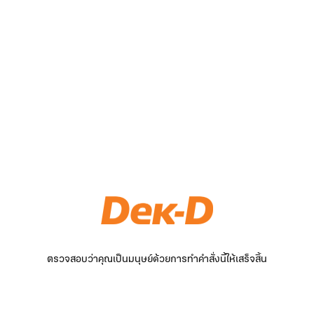
ตรวจสอบว่าคุณเป็นมนุษย์ด้วยการทำคำสั่งนี้ให้เสร็จสิ้น